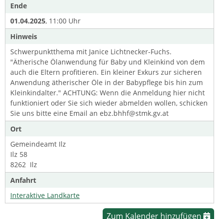
Ende
01.04.2025
, 11:00 Uhr
Hinweis
Schwerpunktthema mit Janice Lichtnecker-Fuchs.
"Ätherische Ölanwendung für Baby und Kleinkind von dem
auch die Eltern profitieren. Ein kleiner Exkurs zur sicheren
Anwendung ätherischer Öle in der Babypflege bis hin zum
Kleinkindalter." ACHTUNG: Wenn die Anmeldung hier nicht
funktioniert oder Sie sich wieder abmelden wollen, schicken
Sie uns bitte eine Email an ebz.bhhf@stmk.gv.at
Ort
Gemeindeamt Ilz
Ilz 58
8262 Ilz
Anfahrt
Interaktive Landkarte
Zum Kalender hinzufügen