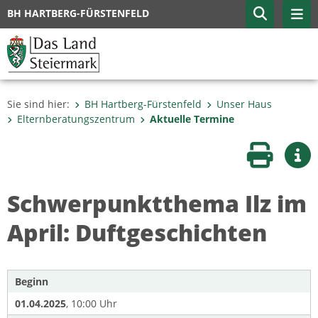
BH HARTBERG-FÜRSTENFELD
Sie sind hier:
BH Hartberg-Fürstenfeld
Unser Haus
Elternberatungszentrum
Aktuelle Termine
Seite druc
Wei
Schwerpunktthema Ilz im
April: Duftgeschichten
Beginn
01.04.2025
, 10:00 Uhr