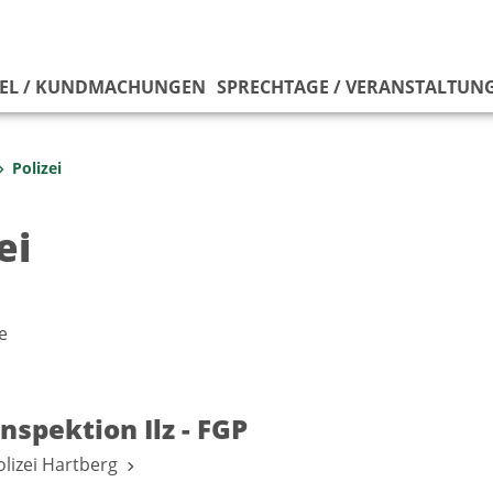
EL / KUNDMACHUNGEN
SPRECHTAGE / VERANSTALTUN
Polizei
ei
e
inspektion Ilz - FGP
lizei Hartberg