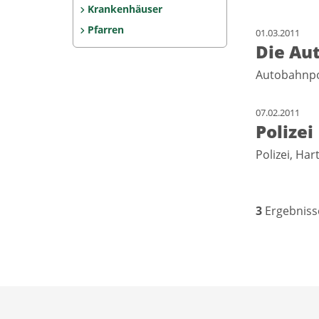
Krankenhäuser
Pfarren
01.03.2011
Die Au
Autobahnpo
07.02.2011
Polizei
Polizei, Ha
3
Ergebniss