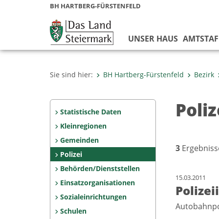
BH HARTBERG-FÜRSTENFELD
UNSER HAUS
AMTSTAF
Sie sind hier:
BH Hartberg-Fürstenfeld
Bezirk
Poliz
Statistische Daten
Kleinregionen
Gemeinden
3
Ergebniss
Polizei
Behörden/Dienststellen
15.03.2011
Einsatzorganisationen
Polizei
Sozialeinrichtungen
Autobahnpo
Schulen