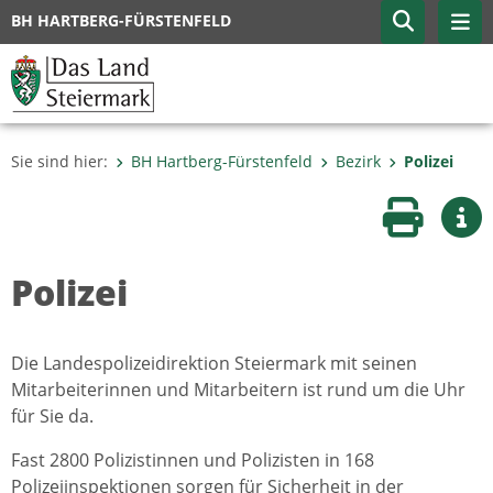
BH HARTBERG-FÜRSTENFELD
Sie sind hier:
BH Hartberg-Fürstenfeld
Bezirk
Polizei
Seite druc
Wei
Polizei
Die Landespolizeidirektion Steiermark mit seinen
Mitarbeiterinnen und Mitarbeitern ist rund um die Uhr
für Sie da.
Fast 2800 Polizistinnen und Polizisten in 168
Polizeiinspektionen sorgen für Sicherheit in der