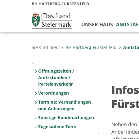
BH HARTBERG-FÜRSTENFELD
UNSER HAUS
AMTSTAF
Sie sind hier:
BH Hartberg-Fürstenfeld
Amtsta
Öffnungszeiten /
Amtsstunden /
Parteienverkehr
Info
Verordnungen
Fürst
Termine: Verhandlungen
und Anhörungen
Sonstige Kundmachungen
Neben den V
Zugelaufene Tiere
Anbei finde