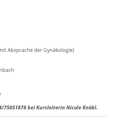
(mit Absprache der Gynäkologie)
enbach
!
/75051878 bei Kursleiterin Nicole Knöbl.