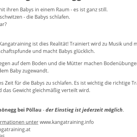
t ihren Babys in einem Raum - es ist ganz still.
chwitzen - die Babys schlafen.
ar?
angatraining ist dies Realität! Trainiert wird zu Musik und 
chaftspfunde und macht Babys glücklich.
iegen auf dem Boden und die Mütter machen Bodenübungen 
t dem Baby zugewandt.
s Zeit für die Babys zu schlafen. Es ist wichtig die richtige 
d das Gewicht gleichmäßig verteilt wird.
hönegg bei Pöllau
-
der Einstieg ist jederzeit möglich
.
ormationen unter
www.kangatraining.info
gatraining.at
35