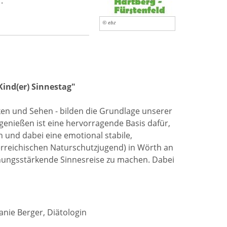
.
© ebz
Kind(er) Sinnestag"
ken und Sehen - bilden die Grundlage unserer
enießen ist eine hervorragende Basis dafür,
 und dabei eine emotional stabile,
sterreichischen Naturschutzjugend) in Wörth an
ziehungsstärkende Sinnesreise zu machen. Dabei
anie Berger, Diätologin