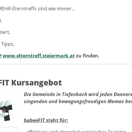
HR-Eterntreffs sind wie immer...
i,
ziert,
n Tipps,
www.elterntreff.steiermark.at
zu finden.
FIT Kursangebot
Die Gemeinde in Tiefenbach wird jeden Donner
singenden und bewegungsfreudigen Mamas bes
babeeFIT steht für:
- effektives und abwechslungsreiches Training