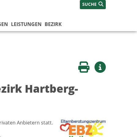
SUCHE
GEN
LEISTUNGEN
BEZIRK
Seite drucken
Weitere Infos
ezirk Hartberg-
ivaten Anbietern statt.