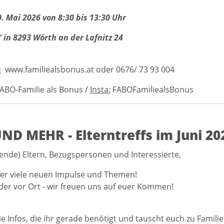
. Mai 2026 von 8:30 bis 13:30 Uhr
 in 8293 Wörth an der Lafnitz 24
:
www.familiealsbonus.at oder 0676/ 73 93 004
ABO-Familie als Bonus /
Insta:
FABOFamiliealsBonus
ND MEHR - Elterntreffs im Juni 20
ende) Eltern, Bezugspersonen und Interessierte,
der viele neuen Impulse und Themen!
oder vor Ort - wir freuen uns auf euer Kommen!
ie Infos, die ihr gerade benötigt und tauscht euch zu Famili