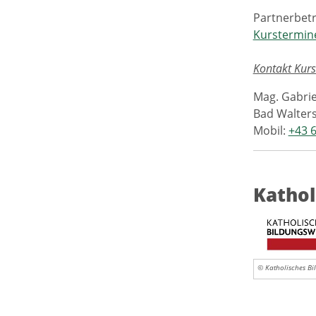
Partnerbetr
Kurstermin
Kontakt Kurs
Mag. Gabrie
Bad Walters
Mobil:
+43 
Kathol
© Katholisches Bi