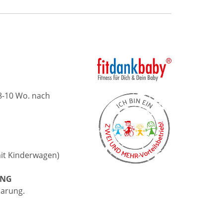
8-10 Wo. nach
it Kinderwagen)
UNG
arung.