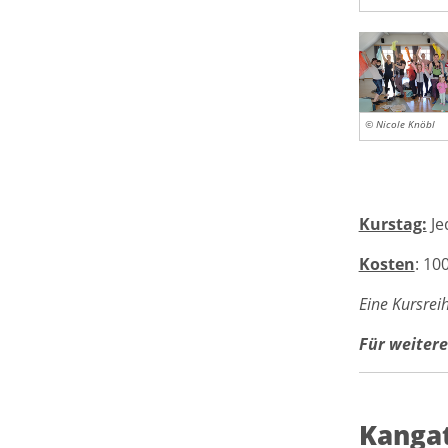
© Nicole Knöbl
Kurstag:
Je
Kosten
: 10
Eine Kursreih
Für weitere
Kangat