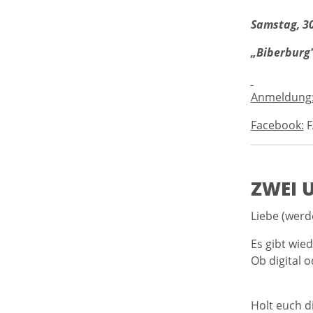
Samstag, 30
„Biberburg"
Anmeldung
Facebook:
F
ZWEI U
Liebe (werd
Es gibt wie
Ob digital 
Holt euch d