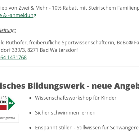
ieb von Zwei & Mehr - 10% Rabatt mit Steirischem Familien
e & -anmeldung
leitung:
le Ruthofer, freiberufliche Sportwissenschafterin, BeBo® 
dorf 339/3, 8271 Bad Waltersdorf
664 1431768
isches Bildungswerk - neue Ange
Wissenschaftsworkshop für Kinder
Sicher schwimmen lernen
ldungswerk
Enspannt stillen - Stillwissen für Schwange