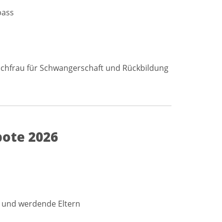
pass
Fachfrau für Schwangerschaft und Rückbildung
bote 2026
re und werdende Eltern