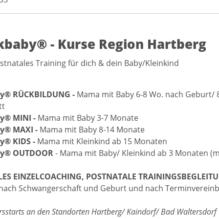
kbaby® - Kurse Region Hartberg
stnatales Training für dich & dein Baby/Kleinkind
by® RÜCKBILDUNG -
Mama mit Baby 6-8 Wo. nach Geburt/ 
tt
y® MINI -
Mama mit Baby 3-7 Monate
y® MAXI -
Mama mit Baby 8-14 Monate
y® KIDS -
Mama mit Kleinkind ab 15 Monaten
by® OUTDOOR
- Mama mit Baby/ Kleinkind ab 3 Monaten (m
ES EINZELCOACHING, POSTNATALE TRAININGSBEGLEIT
 nach Schwangerschaft und Geburt und nach Terminvereinb
sstarts an den Standorten Hartberg/ Kaindorf/ Bad Waltersdorf