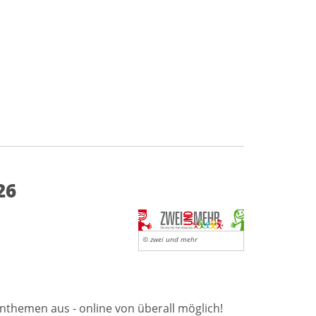
26
© zwei und mehr
enthemen aus - online von überall möglich!