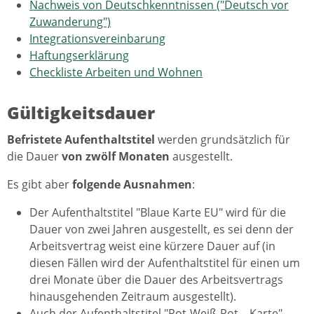
Nachweis von Deutschkenntnissen ("Deutsch vor
Zuwanderung")
Integrationsvereinbarung
Haftungserklärung
Checkliste Arbeiten und Wohnen
Gültigkeitsdauer
Befristete Aufenthaltstitel
werden grundsätzlich für
die Dauer
von zwölf Monaten
ausgestellt.
Es gibt aber
folgende Ausnahmen
:
Der Aufenthaltstitel "Blaue Karte EU" wird für die
Dauer von zwei Jahren ausgestellt, es sei denn der
Arbeitsvertrag weist eine kürzere Dauer auf (in
diesen Fällen wird der Aufenthaltstitel für einen um
drei Monate über die Dauer des Arbeitsvertrags
hinausgehenden Zeitraum ausgestellt).
Auch der Aufenthaltstitel "Rot-Weiß-Rot – Karte"