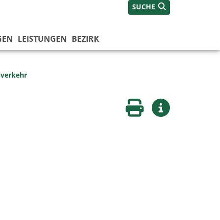
SUCHE
GEN
LEISTUNGEN
BEZIRK
nverkehr
Seite drucken
Weitere Infos