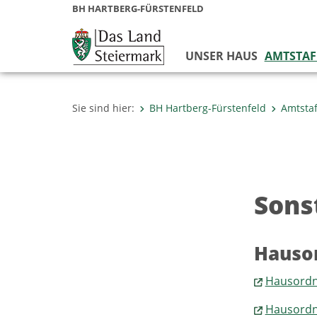
BH HARTBERG-FÜRSTENFELD
UNSER HAUS
AMTSTAF
Sie sind hier:
BH Hartberg-Fürstenfeld
Amtsta
Sons
Hauso
Hausordn
Hausordn