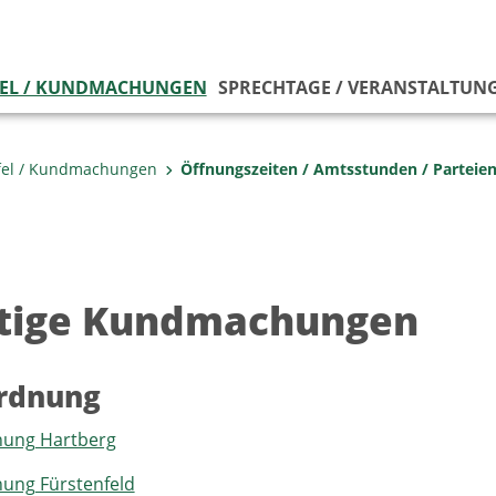
EL / KUNDMACHUNGEN
SPRECHTAGE / VERANSTALTUN
fel / Kundmachungen
Öffnungszeiten / Amtsstunden / Parteie
tige Kundmachungen
rdnung
ung Hartberg
ung Fürstenfeld