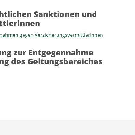
htlichen Sanktionen und
tlerInnen
ßnahmen gegen VersicherungsvermittlerInnen
ung zur Entgegennahme
ung des Geltungsbereiches