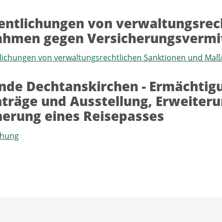
entlichungen von verwaltungsrec
hmen gegen Versicherungsvermit
tlichungen von verwaltungsrechtlichen Sanktionen und Ma
de Dechtanskirchen - Ermächtig
träge und Ausstellung, Erweiter
erung eines Reisepasses
hung