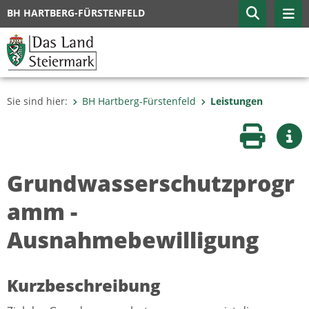
BH HARTBERG-FÜRSTENFELD
Sie sind hier:
BH Hartberg-Fürstenfeld
Leistungen
Seite druc
Wei
Grundwasserschutzprogr
amm -
Ausnahmebewilligung
Kurzbeschreibung