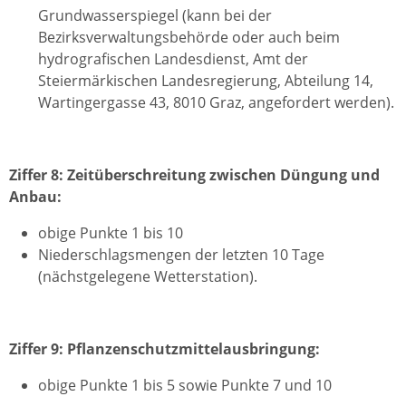
Grundwasserspiegel (kann bei der
Bezirksverwaltungsbehörde oder auch beim
hydrografischen Landesdienst, Amt der
Steiermärkischen Landesregierung, Abteilung 14,
Wartingergasse 43, 8010 Graz, angefordert werden).
Ziffer 8: Zeitüberschreitung zwischen Düngung und
Anbau:
obige Punkte 1 bis 10
Niederschlagsmengen der letzten 10 Tage
(nächstgelegene Wetterstation).
Ziffer 9: Pflanzenschutzmittelausbringung:
obige Punkte 1 bis 5 sowie Punkte 7 und 10