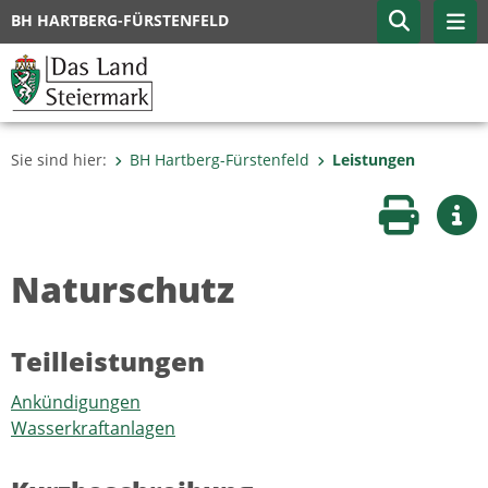
BH HARTBERG-FÜRSTENFELD
Sie sind hier:
BH Hartberg-Fürstenfeld
Leistungen
Seite druc
Wei
Naturschutz
Teilleistungen
Ankündigungen
Wasserkraftanlagen