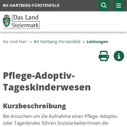
BH HARTBERG-FÜRSTENFELD
Sie sind hier:
BH Hartberg-Fürstenfeld
Leistungen
Seite druc
Wei
Pflege-Adoptiv-
Tageskinderwesen
Kurzbeschreibung
Bei Ansuchen um die Aufnahme eines Pflege- Adoptiv-
oder Tageskindes führen Sozialarbeiter/innen die