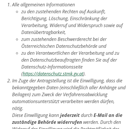
Alle allgemeinen Informationen
zu den zustehenden Rechten auf Auskunft,
Berichtigung, Löschung, Einschränkung der
Verarbeitung, Widerruf und Widerspruch sowie auf
Datenübertragbarkeit,
zum zustehenden Beschwerderecht bei der
Österreichischen Datenschutzbehörde und
zu den Verantwortlichen der Verarbeitung und zu
den Datenschutzbeauftragten finden Sie auf der
Datenschutz-Informationsseite
(
https://datenschutz.stmk.gv.at
).
Im Zuge der Antragstellung ist die Einwilligung, dass die
bekanntgegeben Daten (einschließlich aller Anhänge und
Beilagen) zum Zweck der Verfahrensabwicklung
automationsunterstützt verarbeiten werden dürfen,
nötig.
Diese Einwilligung kann
jederzeit
durch
E-Mail an die
zuständige Behörde widerrufen
werden. Durch den
Widerruf der Einwilligung wird die Rechtmäßigkeit der