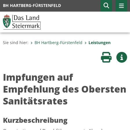
BH HARTBERG-FÜRSTENFELD
Sie sind hier:
BH Hartberg-Fürstenfeld
Leistungen
Seite druc
Wei
Impfungen auf
Empfehlung des Obersten
Sanitätsrates
Kurzbeschreibung