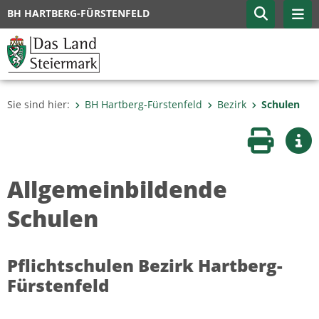
BH HARTBERG-FÜRSTENFELD
Sie sind hier:
BH Hartberg-Fürstenfeld
Bezirk
Schulen
Seite druc
Wei
Allgemeinbildende
Schulen
Pflichtschulen Bezirk Hartberg-
Fürstenfeld