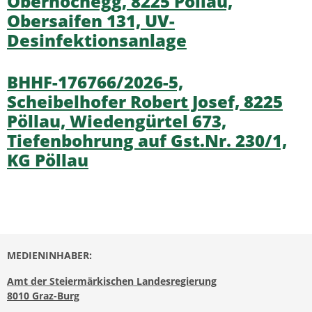
Oberhochegg, 8225 Pöllau,
Obersaifen 131, UV-
Desinfektionsanlage
BHHF-176766/2026-5,
Scheibelhofer Robert Josef, 8225
Pöllau, Wiedengürtel 673,
Tiefenbohrung auf Gst.Nr. 230/1,
KG Pöllau
MEDIENINHABER:
Amt der Steiermärkischen Landesregierung
8010 Graz-Burg