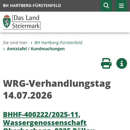
BH HARTBERG-FÜRSTENFELD
Sie sind hier:
BH Hartberg-Fürstenfeld
Amtstafel / Kundmachungen
Seite druc
Wei
WRG-Verhandlungstag
14.07.2026
BHHF-400222/2025-11,
Wassergenossenschaft