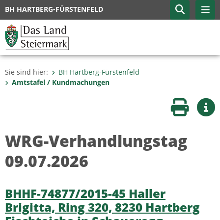
BH HARTBERG-FÜRSTENFELD
Sie sind hier:
BH Hartberg-Fürstenfeld
Amtstafel / Kundmachungen
Seite druc
Wei
WRG-Verhandlungstag
09.07.2026
BHHF-74877/2015-45 Haller
Brigitta, Ring 320, 8230 Hartberg