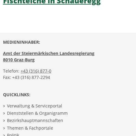
Fischteiche in Schaueregg
MEDIENINHABER:
Amt der Steiermärkischen Landesregierung
8010 Graz-Burg
Telefon:
+43 (316) 877-0
Fax: +43 (316) 877-2294
QUICKLINKS:
Verwaltung & Serviceportal
Dienststellen & Organigramm
Bezirkshauptmannschaften
Themen & Fachportale
Politik