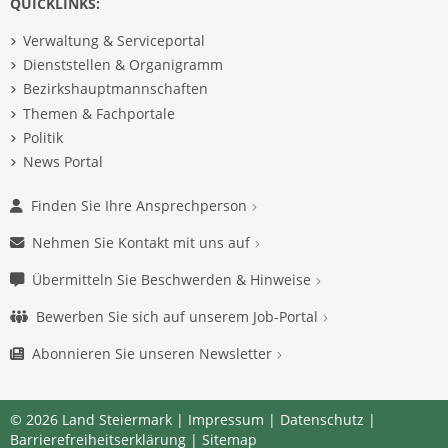
QUICKLINKS:
Verwaltung & Serviceportal
Dienststellen & Organigramm
Bezirkshauptmannschaften
Themen & Fachportale
Politik
News Portal
Finden Sie Ihre Ansprechperson
Nehmen Sie Kontakt mit uns auf
Übermitteln Sie Beschwerden & Hinweise
Bewerben Sie sich auf unserem Job-Portal
Abonnieren Sie unseren Newsletter
© 2026 Land Steiermark |
Impressum
|
Datenschutz
|
Barrierefreiheitserklärung
|
Sitemap