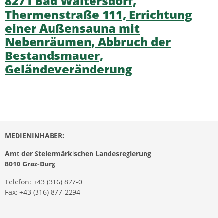
8271 Bad Waltersdorf,
Thermenstraße 111, Errichtung
einer Außensauna mit
Nebenräumen, Abbruch der
Bestandsmauer,
Geländeveränderung
MEDIENINHABER:
Amt der Steiermärkischen Landesregierung
8010 Graz-Burg
Telefon:
+43 (316) 877-0
Fax: +43 (316) 877-2294