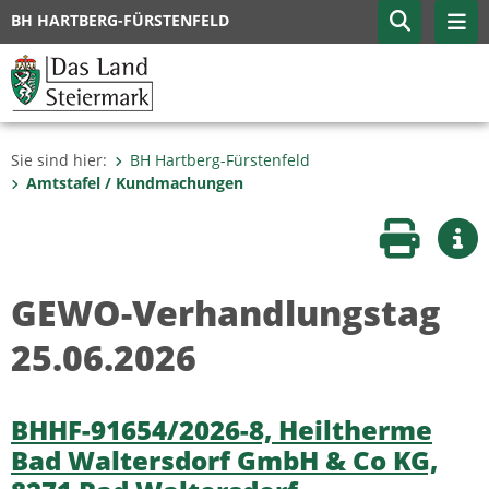
BH HARTBERG-FÜRSTENFELD
Sie sind hier:
BH Hartberg-Fürstenfeld
Amtstafel / Kundmachungen
Seite druc
Wei
GEWO-Verhandlungstag
25.06.2026
BHHF-91654/2026-8, Heiltherme
Bad Waltersdorf GmbH & Co KG,